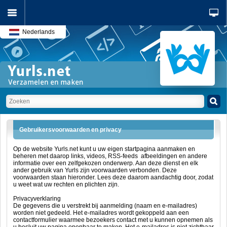
Nederlands
Gebruikersvoorwaarden en privacy
Op de website Yurls.net kunt u uw eigen startpagina aanmaken en
beheren met daarop links, videos, RSS-feeds afbeeldingen en andere
informatie over een zelfgekozen onderwerp. Aan deze dienst en elk
ander gebruik van Yurls zijn voorwaarden verbonden. Deze
voorwaarden staan hieronder. Lees deze daarom aandachtig door, zodat
u weet wat uw rechten en plichten zijn.
Privacyverklaring
De gegevens die u verstrekt bij aanmelding (naam en e-mailadres)
worden niet gedeeld. Het e-mailadres wordt gekoppeld aan een
contactformulier waarmee bezoekers contact met u kunnen opnemen als