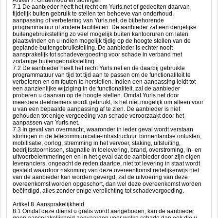
Artikel 7. Onderhoud en storingen
7.1 De aanbieder heeft het recht om Yurls.net of gedeelten daarvan
tijdelijk buiten gebruik te stellen ten behoeve van onderhoud,
aanpassing of verbetering van Yurls.net, de bijbehorende
programmatuur of andere faciliteiten. De aanbieder zal een dergelijke
buitengebruikstelling zo veel mogelijk buiten kantooruren om laten
plaatsvinden en u indien mogelijk tijdig op de hoogte stellen van de
geplande buitengebruikstelling. De aanbieder is echter nooit
aansprakelijk tot schadevergoeding voor schade in verband met
zodanige buitengebruikstelling.
7.2 De aanbieder heeft het recht Yurls.net en de daarbij gebruikte
programmatuur van tijd tot tijd aan te passen om de functionaliteit te
verbeteren en om fouten te herstellen. Indien een aanpassing leidt tot
een aanzienlijke wijziging in de functionaliteit, zal de aanbieder
proberen u daarvan op de hoogte stellen. Omdat Yurls.net door
meerdere deelnemers wordt gebruikt, is het niet mogelijk om alleen voor
u van een bepaalde aanpassing af te zien. De aanbieder is niet
gehouden tot enige vergoeding van schade veroorzaakt door het
aanpassen van Yurls.net.
7.3 In geval van overmacht, waaronder in ieder geval wordt verstaan
storingen in de telecommunicatie-infrastructuur, binnenlandse onlusten,
mobilisatie, oorlog, stremming in het vervoer, staking, uitsluiting,
bedrijfsstoornissen, stagnatie in toelevering, brand, overstroming, in- en
uitvoerbelemmeringen en in het geval dat de aanbieder door zijn eigen
leveranciers, ongeacht de reden daartoe, niet tot levering in staat wordt
gesteld waardoor nakoming van deze overeenkomst redelijkerwijs niet
van de aanbieder kan worden gevergd, zal de uitvoering van deze
overeenkomst worden opgeschort, dan wel deze overeenkomst worden
beëindigd, alles zonder enige verplichting tot schadevergoeding.
Artikel 8. Aansprakelijkheid
8.1 Omdat deze dienst u gratis wordt aangeboden, kan de aanbieder